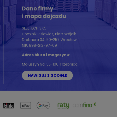
Dane firmy
i mapa dojazdu
SELLTECH S.C.
Dominik Piziewicz, Piotr Wójcik
Drobnera 34, 50-257 Wrocław
NIP: 898-212-97-09
Adres biura i magazynu:
Małuszyn 9a, 55-100 Trzebnica
NAWIGUJ Z GOOGLE