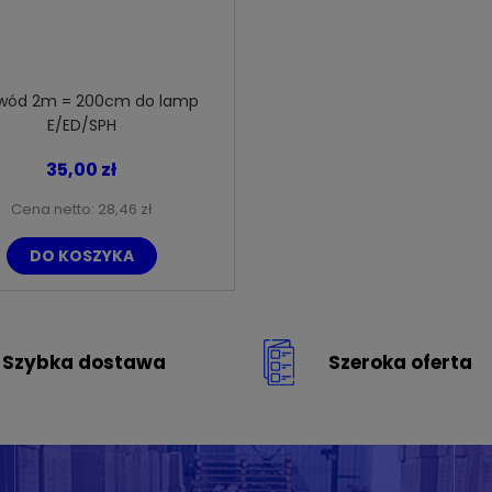
wód 2m = 200cm do lamp
E/ED/SPH
35,00 zł
Cena netto:
28,46 zł
DO KOSZYKA
Szybka dostawa
Szeroka oferta