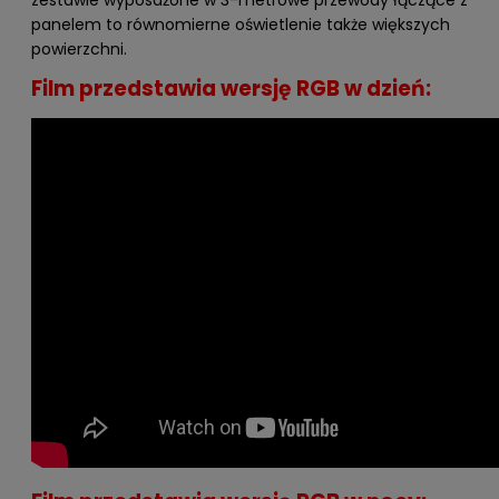
panelem to równomierne oświetlenie także większych
powierzchni.
Film przedstawia wersję RGB w dzień: