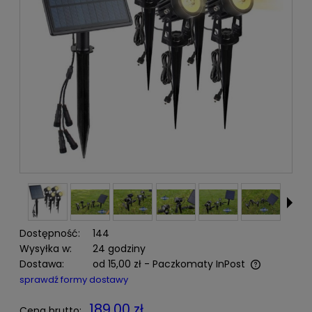
Dostępność:
144
Wysyłka w:
24 godziny
Dostawa:
od 15,00 zł
- Paczkomaty InPost
Cena nie zawiera ewentualnych kosztów płatności
sprawdź formy dostawy
189,00 zł
Cena brutto: