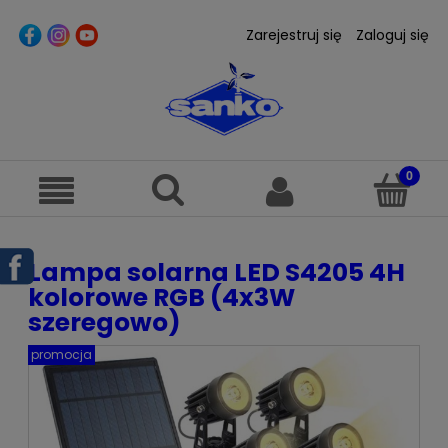
Zarejestruj się
Zaloguj się
Lampa solarna LED S4205 4H
kolorowe RGB (4x3W
szeregowo)
promocja