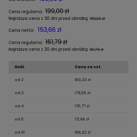
199,00 zł
Cena regularna:
Najniższa cena z 30 dni przed obniżką:
199,00 zł
153,66 zł
Cena netto:
161,79 zł
Cena regularna:
Najniższa cena z 30 dni przed obniżką:
161,79 zł
Ilość
Cena za szt.
od 2
183,33 zł
od 3
179,55 zł
od 4
175,77 zł
od 5
171,99 zł
od 10
166,32 zł