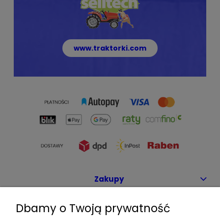
www.traktorki.com
Zakupy
Dbamy o Twoją prywatność
Pomoc