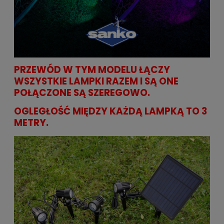
PRZEWÓD W TYM MODELU ŁĄCZY
WSZYSTKIE LAMPKI RAZEM I SĄ ONE
POŁĄCZONE SĄ SZEREGOWO.
OGLEGŁOŚĆ MIĘDZY KAŻDĄ LAMPKĄ TO 3
METRY.