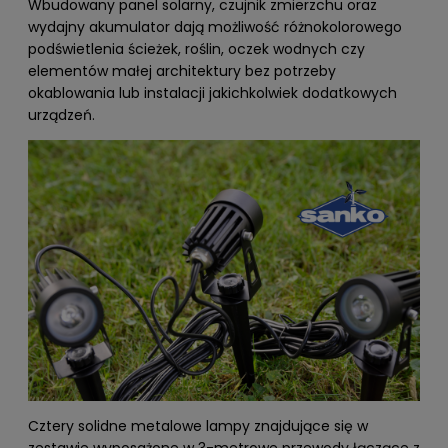
Wbudowany panel solarny, czujnik zmierzchu oraz
wydajny akumulator dają możliwość różnokolorowego
podświetlenia ścieżek, roślin, oczek wodnych czy
elementów małej architektury bez potrzeby
okablowania lub instalacji jakichkolwiek dodatkowych
urządzeń.
Cztery solidne metalowe lampy znajdujące się w
zestawie wyposażone w 3-metrowe przewody łączące z