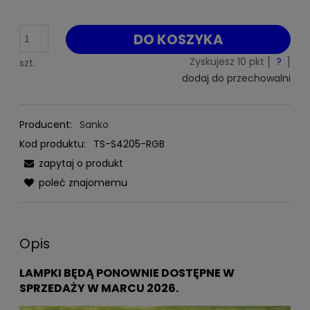
DO KOSZYKA
Zyskujesz
10
pkt [
?
]
szt.
dodaj do przechowalni
Producent:
Sanko
Kod produktu:
TS-S4205-RGB
zapytaj o produkt
poleć znajomemu
Opis
LAMPKI BĘDĄ PONOWNIE DOSTĘPNE W
SPRZEDAŻY W MARCU 2026.