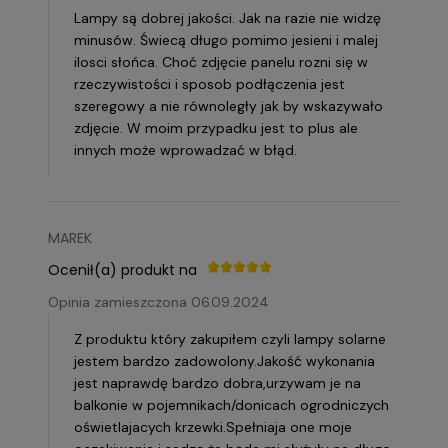
Lampy są dobrej jakości. Jak na razie nie widzę
minusów. Świecą długo pomimo jesieni i malej
ilosci słońca. Choć zdjęcie panelu rozni się w
rzeczywistości i sposob podłączenia jest
szeregowy a nie równoległy jak by wskazywało
zdjęcie. W moim przypadku jest to plus ale
innych może wprowadzać w błąd.
MAREK
Ocenił(a) produkt na
Opinia zamieszczona 06.09.2024
Z produktu który zakupiłem czyli lampy solarne
jestem bardzo zadowolony.Jakość wykonania
jest naprawdę bardzo dobra,urzywam je na
balkonie w pojemnikach/donicach ogrodniczych
oświetlajacych krzewki.Spełniaja one moje