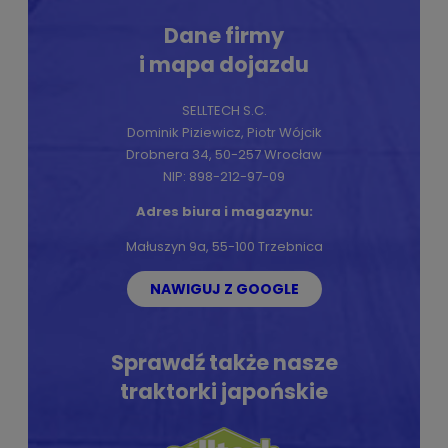
Dane firmy
i mapa dojazdu
SELLTECH S.C.
Dominik Piziewicz, Piotr Wójcik
Drobnera 34, 50-257 Wrocław
NIP: 898-212-97-09
Adres biura i magazynu:
Małuszyn 9a, 55-100 Trzebnica
NAWIGUJ Z GOOGLE
Sprawdź także nasze
traktorki japońskie