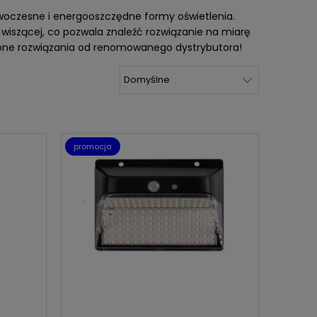
woczesne i energooszczędne formy oświetlenia.
b wiszącej, co pozwala znaleźć rozwiązanie na miarę
dzone rozwiązania od renomowanego dystrybutora!
promocja