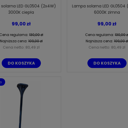
solarna LED GL0504 (2x4W)
Lampa solarna LED GL0504
3000K ciepła
6000K zimna
99,00 zł
99,00 zł
Cena regularna:
130,00 zł
Cena regularna:
130,00 z
Najniższa cena:
109,00 zł
Najniższa cena:
109,00 z
Cena netto:
80,49 zł
Cena netto:
80,49 zł
DO KOSZYKA
DO KOSZYKA
a