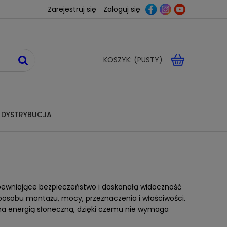
Zarejestruj się
Zaloguj się
KOSZYK:
(PUSTY)
 DYSTRYBUCJA
apewniające bezpieczeństwo i doskonałą widoczność
posobu montażu, mocy, przeznaczenia i właściwości.
ana energią słoneczną, dzięki czemu nie wymaga