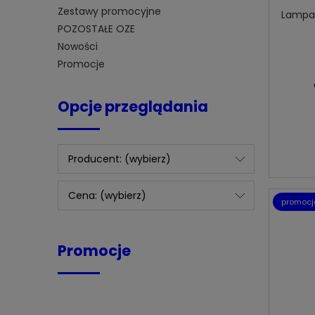
Zestawy promocyjne
Lampa 
POZOSTAŁE OZE
Nowości
Promocje
Opcje przeglądania
Producent: (wybierz)
Cena: (wybierz)
promocj
Promocje