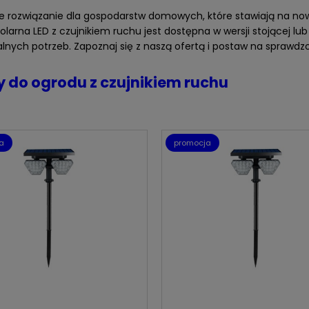
ne rozwiązanie dla gospodarstw domowych, które stawiają na no
larna LED z czujnikiem ruchu jest dostępna w wersji stojącej lu
alnych potrzeb. Zapoznaj się z naszą ofertą i postaw na spraw
 do ogrodu z czujnikiem ruchu
a
promocja