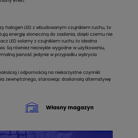
niany efekt.
 czy halogen LED z wbudowanym czujnikiem ruchu, to
ują energię słoneczną do zasilania, dzięki czemu nie
acz LED solarny z czujnikiem ruchu to idealna
ia. Są również niezwykle wygodne w użytkowaniu,
ymalną jasność jedynie w przypadku wykrycia
łością i odpornością na niekorzystne czynniki
nia zewnętrznego, stanowiąc doskonałą alternatywę
Własny magazyn