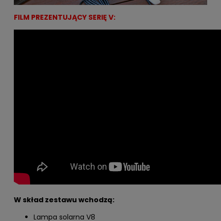
FILM PREZENTUJĄCY SERIĘ V:
W skład zestawu wchodzą:
Lampa solarna V8