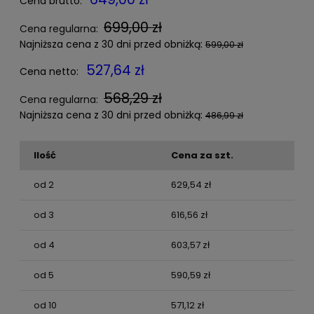
Cena brutto:
699,00 zł
Cena regularna:
Najniższa cena z 30 dni przed obniżką:
599,00 zł
527,64 zł
Cena netto:
568,29 zł
Cena regularna:
Najniższa cena z 30 dni przed obniżką:
486,99 zł
Ilość
Cena za szt.
od 2
629,54 zł
od 3
616,56 zł
od 4
603,57 zł
od 5
590,59 zł
od 10
571,12 zł