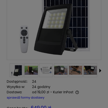
Dostępność:
24
Wysyłka w:
24 godziny
Dostawa:
od 19,00 zł
- Kurier InPost
Cena nie zawiera ewentualnych kosztów płatności
sprawdź formy dostawy
649,00 zł