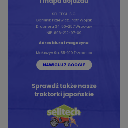
i mapa dojazdu
SELLTECH S.C.
Dominik Piziewicz, Piotr Wójcik
Drobnera 34, 50-257 Wrocław
NIP: 898-212-97-09
Adres biura i magazynu:
Małuszyn 9a, 55-100 Trzebnica
NAWIGUJ Z GOOGLE
Sprawdź także nasze
traktorki japońskie