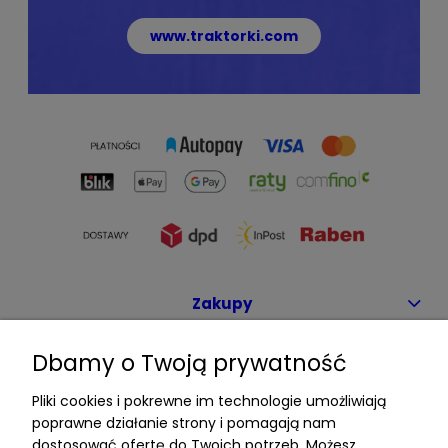
www.traktorki.com
Zakupy
Dbamy o Twoją prywatność
Pomoc
Pliki cookies i pokrewne im technologie umożliwiają
poprawne działanie strony i pomagają nam
dostosować ofertę do Twoich potrzeb. Możesz