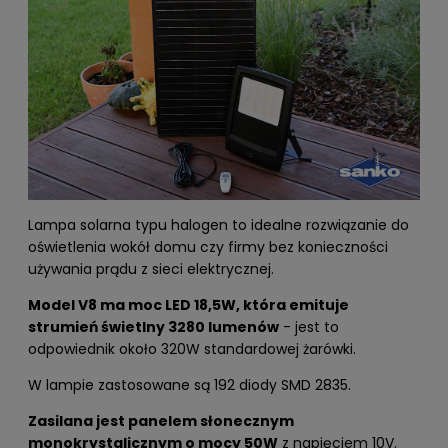
Lampa solarna typu halogen to idealne rozwiązanie do
oświetlenia wokół domu czy firmy bez konieczności
używania prądu z sieci elektrycznej.
Model V8 ma moc LED 18,5W, która emituje
strumień świetlny 3280 lumenów
- jest to
odpowiednik około 320W standardowej żarówki.
W lampie zastosowane są 192 diody SMD 2835.
Zasilana jest panelem słonecznym
monokrystalicznym o mocy 50W
z napięciem 10V.