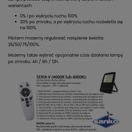
wariantach:
0% i po wykryciu ruchu 100%
30% po zmroku, a po wykryciu ruchu rozświetla się
na 100%
Pilotem możemy regulować natężenie światła:
25/50/75/100%.
Możemy także wybrać opcjonalnie czas działania lampy
po zmroku: 4h / 6h / 12h.