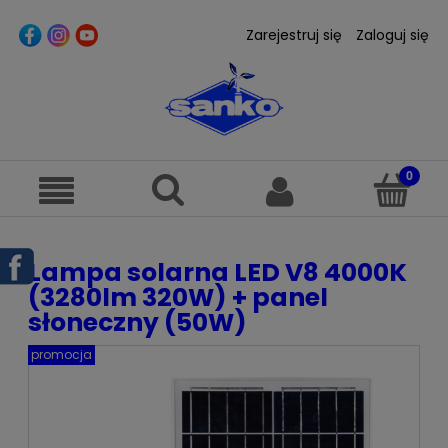
Zarejestruj się
Zaloguj się
Lampa solarna LED V8 4000K
(3280lm 320W) + panel
słoneczny (50W)
promocja