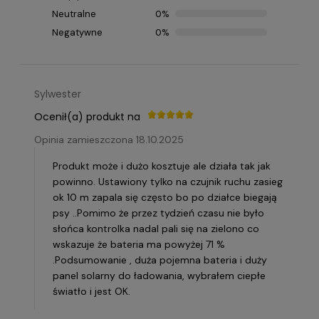
Neutralne
0%
Negatywne
0%
Sylwester
Ocenił(a) produkt na
Opinia zamieszczona 18.10.2025
Produkt może i dużo kosztuje ale działa tak jak
powinno. Ustawiony tylko na czujnik ruchu zasieg
ok 10 m zapala się często bo po działce biegają
psy ..Pomimo że przez tydzień czasu nie było
słońca kontrolka nadal pali się na zielono co
wskazuje że bateria ma powyżej 71 %
.Podsumowanie , duża pojemna bateria i duży
panel solarny do ładowania, wybrałem ciepłe
światło i jest OK.