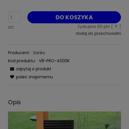
DO KOSZYKA
Zyskujesz
60
pkt [
?
]
szt.
dodaj do przechowalni
Producent:
Sanko
Kod produktu:
V8-PRO-4000K
zapytaj o produkt
poleć znajomemu
Opis