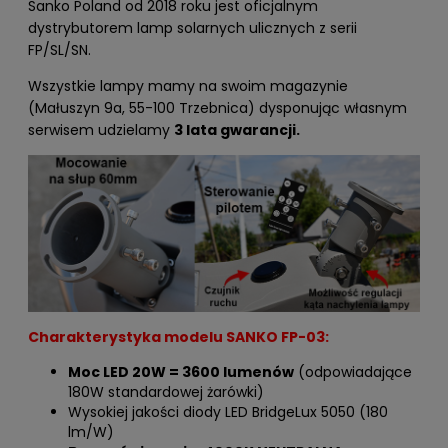
Sanko Poland od 2018 roku jest oficjalnym
dystrybutorem lamp solarnych ulicznych z serii
FP/SL/SN.
Wszystkie lampy mamy na swoim magazynie
(Małuszyn 9a, 55-100 Trzebnica) dysponując własnym
serwisem udzielamy
3 lata gwarancji.
Charakterystyka modelu SANKO FP-03:
Moc LED 20W = 3600 lumenów
(odpowiadające
180W standardowej żarówki)
Wysokiej jakości diody LED BridgeLux 5050 (180
lm/W)