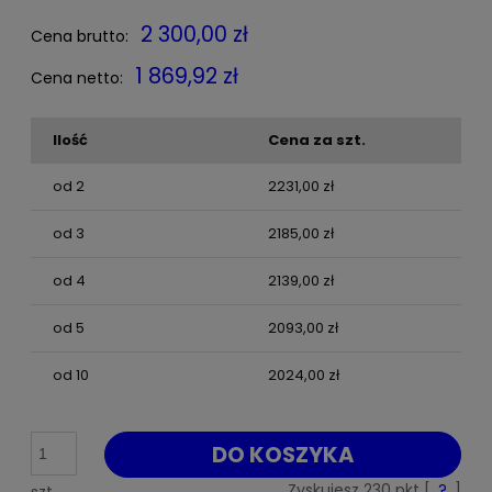
2 300,00 zł
Cena brutto:
1 869,92 zł
Cena netto:
Ilość
Cena za szt.
od 2
2231,00 zł
od 3
2185,00 zł
od 4
2139,00 zł
od 5
2093,00 zł
od 10
2024,00 zł
DO KOSZYKA
Zyskujesz
230
pkt [
?
]
szt.