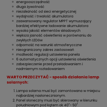
energooszczędność
długa żywotność
niezależność od sieci energetycznej
wydajność i trwałość akumulatora
zaawansowany regulator MPPT wymuszający
bardziej efektywne ładowanie akumulatora
wysoka jakość elementów składowych
większa jasność oświetlenia w porównaniu do
zwykłych LEDów
odporność na warunki atmosferycczne
nieograniczony zakres zastosowań
możliwość regulacji ustawienia panela
6 automatycznych opcji ustawienia oświetlenia
zabezpieczenie przed przeładowaniem i
nadmiernym rozładowaniem
WARTO PRZECZYTAĆ - sposób działania lamp
solarnych:
Lampa solarna musi być zamontowana w miejscu
najbardziej nasłonecznionym.
Panel słoneczny musi być skierowany w kierunku
południowym pod kątem ok 40˚- 50˚