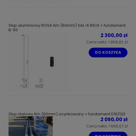
Słup aluminiowy ROSA 6m (60mm) SAL-6 INOX + fundament
B-50
2 300,00 zł
1 869,92 zł
Cena netto:
DO KOSZYKA
Słup stalowy 6m (60mm) ocynkowany + fundament D16/120
2 050,00 zł
1 666,67 zł
Cena netto: