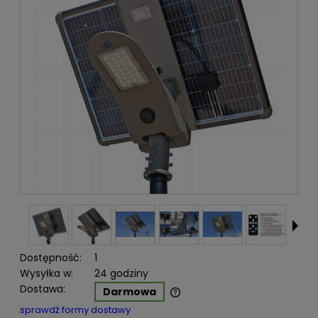
Dostępność:
1
Wysyłka w:
24 godziny
Dostawa:
Darmowa
Cena nie zawiera ewentualnych kosztów płatności
sprawdź formy dostawy