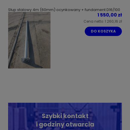
Słup stalowy 4m (60mm) ocynkowany + fundament D16/100
1 550,00 zł
1 260,16 zł
Cena netto:
DO KOSZYKA
Szybki kontakt
i godziny otwarcia