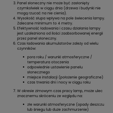
Panel słoneczny nie może być zasłonięty
czymkolwiek w ciągu dnia (drzewa i budynki nie
mogą rzucać na nie cienia).
Wysokość słupa wpływa na pole świecenia lampy.
Zalecane minimum to 4 metry.
Efektywność ładowania i czasu działania lampy
jest uzależniona od ilości zaabsorbowanej energii
przez panel słoneczny.
Czas ładowania akumulatorów zależy od wielu
czynników:
pora roku / warunki atmosferyczne /
temperatura otoczenia
odpowiednie ustawienie panelu
słonecznego
miejsce instalacji (położenie geograficzne)
czas trwania dni i nocy w ciągu roku
W okresie zimowym czas pracy lamp, może ulec
znacznemu skróceniu ze względu na:
złe warunki atmosferyczne (opady deszczu
lub śniegu lub duże zachmurzenie)