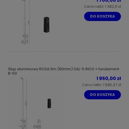
1 700,00 zł
biuro@sanko.com.pl
1 382,11 zł
Cena netto:
DO KOSZYKA
Słup aluminiowy ROSA 5m (60mm) SAL-5 INOX + fundament
B-50
1 950,00 zł
1 585,37 zł
Cena netto:
DO KOSZYKA