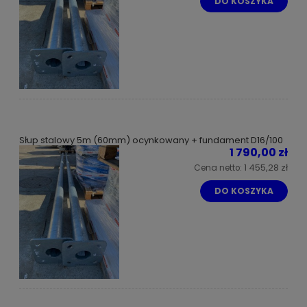
DO KOSZYKA
Słup stalowy 5m (60mm) ocynkowany + fundament D16/100
1 790,00 zł
1 455,28 zł
Cena netto:
DO KOSZYKA