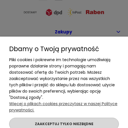
Zakupy
Dbamy o Twoją prywatność
Pomoc
Pliki cookies i pokrewne im technologie umożliwiają
poprawne działanie strony i pomagają nam
dostosować ofertę do Twoich potrzeb. Możesz
Moje konto
zaakceptować wykorzystanie przez nas wszystkich
tych plików i przejść do sklepu lub dostosować użycie
plików do swoich preferencji, wybierając opcję
"Dostosuj zgody".
Informacje
Więcej o plikach cookies przeczytasz w naszej Polityce
prywatności.
ZAAKCEPTUJ TYLKO NIEZBĘDNE