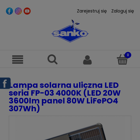
Zarejestruj się
Zaloguj się
Lampa solarna uliczna LED
seria FP-03 4000K (LED 20W
3600lm panel 80W LiFePO4
307Wh)