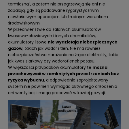
termiczną”, a zatem nie przegrzewają się ani nie
zapalają, gdy są poddawane rygorystycznym
niewłaściwym operacjom lub trudnym warunkom
środowiskowym.
W przeciwieństwie do zalanych akumulatorów
kwasowo-ołowiowych i innych chemikaliów,
akumulatory litowe
nie wydzielają niebezpiecznych
gazów
, takich jak wodór i tlen. Nie ma również
niebezpieczeństwa narażenia na żrące elektrolity, takie
jak kwas siarkowy czy wodorotlenek potasu.
W większości przypadków akumulatory te
można
przechowywać w zamkniętych przestrzeniach bez
ryzyka wybuchu
, a odpowiednio zaprojektowany
system nie powinien wymagać aktywnego chłodzenia
ani wentylacji i mogą pracować w każdej pozycji.