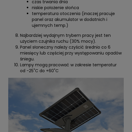
czas trwania dnia
niskie położenie słońca
temperatura otoczenia (inaczej pracuje
panel oraz akumulator w dodatnich i
ujemnych temp.)
Najbardziej wydajnym trybem pracy jest ten
użyciem czujnika ruchu (30% mocy).
Panel słoneczny należy czyścić średnio co 6
miesięcy lub częściej przy występowaniu opadów
śniegu.
Lampy mogą pracować w zakresie temperatur
od -25˚C do +60˚C