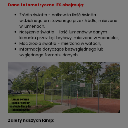
Dane fotometryczne IES obejmują:
Źródło światła - całkowita ilość światła
widzialnego emitowanego przez źródło; mierzone
w lumenach,
Natężenie światła - ilość lumenów w danym
kierunku przez kąt bryłowy; mierzone w -candelas,
Moc źródła światła - mierzona w watach,
Informacje dotyczące bezwzględnego lub
względnego formatu danych.
Zalety naszych lamp: